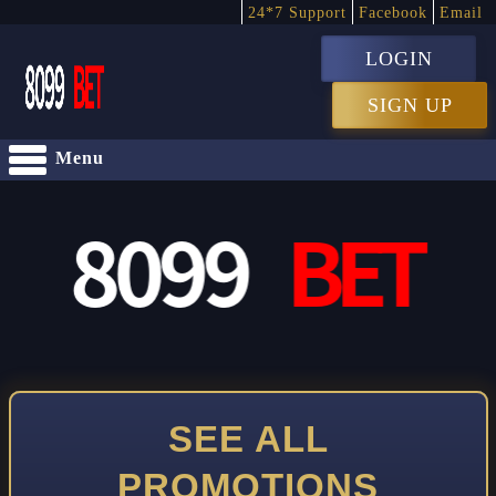
24*7 Support
Facebook
Email
LOGIN
SIGN UP
Menu
SEE ALL
PROMOTIONS