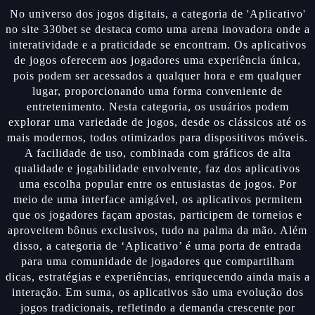
No universo dos jogos digitais, a categoria de 'Aplicativo'
no site 330bet se destaca como uma arena inovadora onde a
interatividade e a praticidade se encontram. Os aplicativos
de jogos oferecem aos jogadores uma experiência única,
pois podem ser acessados a qualquer hora e em qualquer
lugar, proporcionando uma forma conveniente de
entretenimento. Nesta categoria, os usuários podem
explorar uma variedade de jogos, desde os clássicos até os
mais modernos, todos otimizados para dispositivos móveis.
A facilidade de uso, combinada com gráficos de alta
qualidade e jogabilidade envolvente, faz dos aplicativos
uma escolha popular entre os entusiastas de jogos. Por
meio de uma interface amigável, os aplicativos permitem
que os jogadores façam apostas, participem de torneios e
aproveitem bônus exclusivos, tudo na palma da mão. Além
disso, a categoria de ‘Aplicativo’ é uma porta de entrada
para uma comunidade de jogadores que compartilham
dicas, estratégias e experiências, enriquecendo ainda mais a
interação. Em suma, os aplicativos são uma evolução dos
jogos tradicionais, refletindo a demanda crescente por