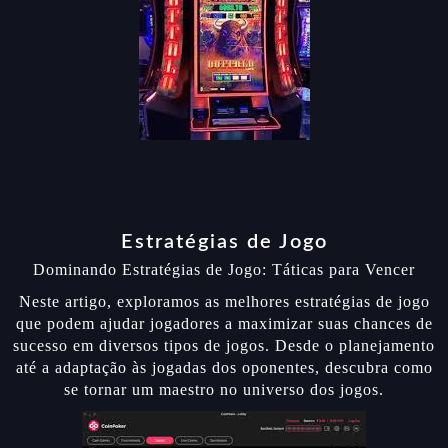
Estratégias de Jogo
Dominando Estratégias de Jogo: Táticas para Vencer
Neste artigo, exploramos as melhores estratégias de jogo
que podem ajudar jogadores a maximizar suas chances de
sucesso em diversos tipos de jogos. Desde o planejamento
até a adaptação às jogadas dos oponentes, descubra como
se tornar um maestro no universo dos jogos.