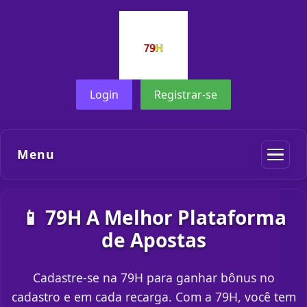
Login
Registrar-se
Menu
📱 79H A Melhor Plataforma
de Apostas
Cadastre-se na 79H para ganhar bônus no
cadastro e em cada recarga. Com a 79H, você tem