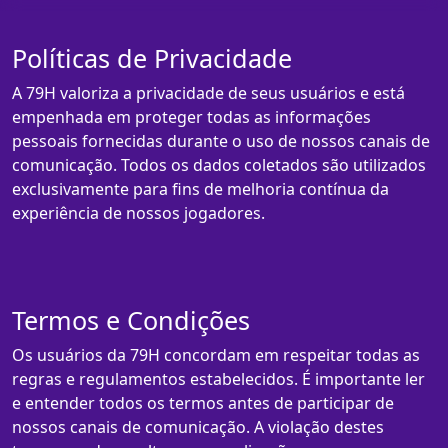
Políticas de Privacidade
A 79H valoriza a privacidade de seus usuários e está
empenhada em proteger todas as informações
pessoais fornecidas durante o uso de nossos canais de
comunicação. Todos os dados coletados são utilizados
exclusivamente para fins de melhoria contínua da
experiência de nossos jogadores.
Termos e Condições
Os usuários da 79H concordam em respeitar todas as
regras e regulamentos estabelecidos. É importante ler
e entender todos os termos antes de participar de
nossos canais de comunicação. A violação destes