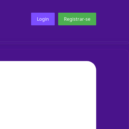
Login
Registrar-se