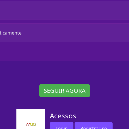
a
aticamente
SEGUIR AGORA
Acessos
Login
Registrar-se