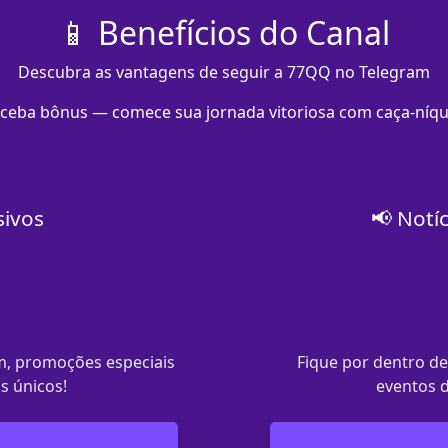
📱 Benefícios do Canal
Descubra as vantagens de seguir a 77QQ no Telegram
ceba bônus — comece sua jornada vitoriosa com caça-níque
sivos
📢 Notí
m, promoções especiais
Fique por dentro d
s únicos!
eventos 