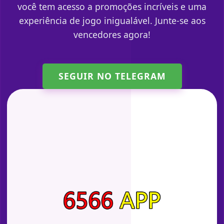
você tem acesso a promoções incríveis e uma
experiência de jogo inigualável. Junte-se aos
vencedores agora!
SEGUIR NO TELEGRAM