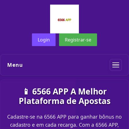
Login
Registrar-se
Menu
📱 6566 APP A Melhor
Plataforma de Apostas
Cadastre-se na 6566 APP para ganhar bônus no
cadastro e em cada recarga. Com a 6566 APP,