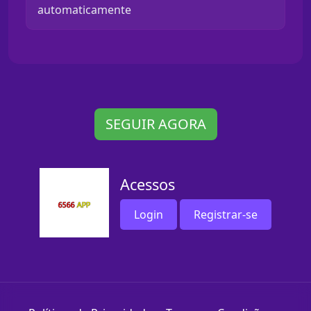
automaticamente
SEGUIR AGORA
Acessos
Login
Registrar-se