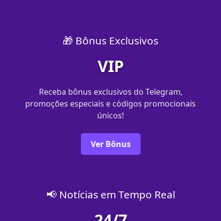
🎁 Bônus Exclusivos
VIP
Receba bônus exclusivos do Telegram,
promoções especiais e códigos promocionais
únicos!
Ver Bônus
📢 Notícias em Tempo Real
24/7