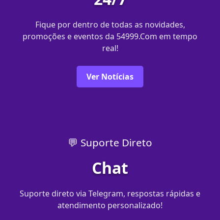
Fique por dentro de todas as novidades,
promoções e eventos da 54999.Com em tempo
real!
Ver Notícias
💬 Suporte Direto
Chat
Suporte direto via Telegram, respostas rápidas e
atendimento personalizado!