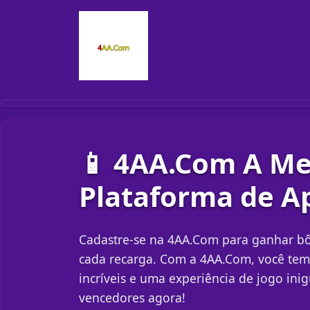
📱 4AA.Com A Me
Plataforma de A
Cadastre-se na 4AA.Com para ganhar b
cada recarga. Com a 4AA.Com, você te
incríveis e uma experiência de jogo inig
vencedores agora!