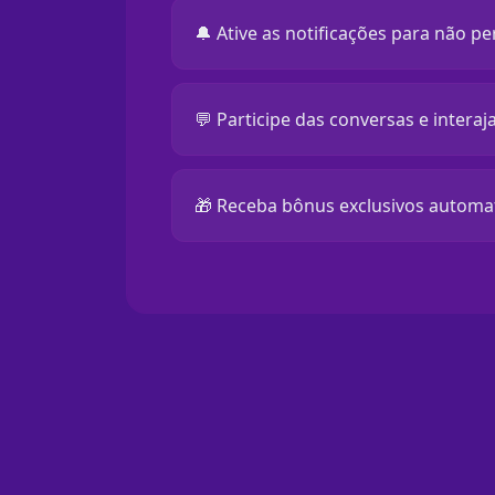
🔔 Ative as notificações para não p
💬 Participe das conversas e interaj
🎁 Receba bônus exclusivos autom