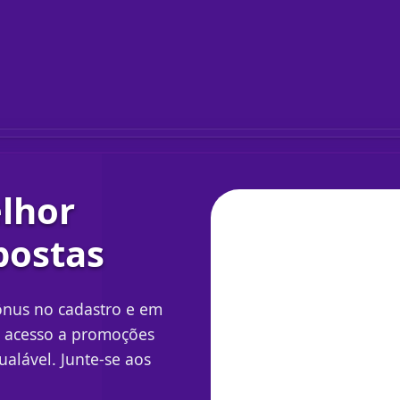
lhor
postas
ônus no cadastro e em
m acesso a promoções
ualável. Junte-se aos