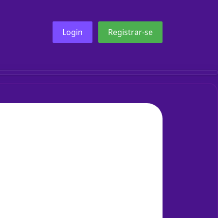
Login
Registrar-se