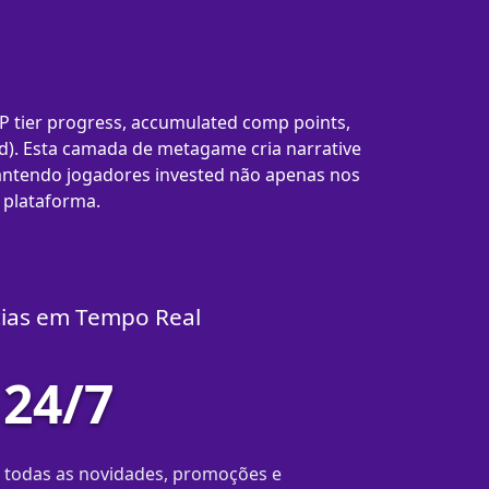
P tier progress, accumulated comp points,
ved). Esta camada de metagame cria narrative
antendo jogadores invested não apenas nos
 plataforma.
cias em Tempo Real
24/7
e todas as novidades, promoções e