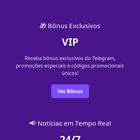
🎁 Bônus Exclusivos
VIP
Receba bônus exclusivos do Telegram,
promoções especiais e códigos promocionais
únicos!
Ver Bônus
📢 Notícias em Tempo Real
24/7