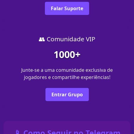
Falar Suporte
👥 Comunidade VIP
1000+
Junte-se a uma comunidade exclusiva de
jogadores e compartilhe experiências!
Entrar Grupo
📱 Como Seguir no Telegram