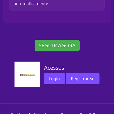
automaticamente
SEGUIR AGORA
Acessos
Login
Registrar-se