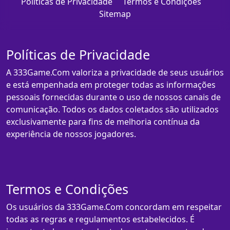
Políticas de Privacidade
Termos e Condições
Sitemap
Políticas de Privacidade
A 333Game.Com valoriza a privacidade de seus usuários
e está empenhada em proteger todas as informações
pessoais fornecidas durante o uso de nossos canais de
comunicação. Todos os dados coletados são utilizados
exclusivamente para fins de melhoria contínua da
experiência de nossos jogadores.
Termos e Condições
Os usuários da 333Game.Com concordam em respeitar
todas as regras e regulamentos estabelecidos. É